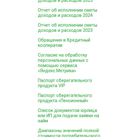
доходов и расходов 2025
Отчет об исполнении сметы
доходов и расходов 2024
Отчет об исполнении сметы
доходов и расходов 2023
Обращения в Кредитный
кооператив
Согласие на обработку
персональных данных с
помощью сервиса
«Яндекс.Метрика»
Паспорт сберегательного
продукта VIP
Паспорт сберегательного
продукта «Пенсионный»
Список документов юрлица
или ИП для подачи заявки на
займ
Диапазоны значений полной
стоимости потребительского