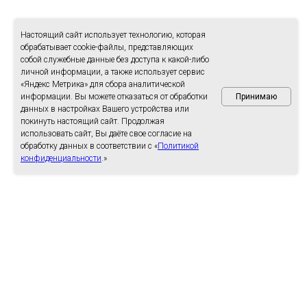
Настоящий сайт использует технологию, которая
обрабатывает cookie-файлы, представляющих
собой служебные данные без доступа к какой-либо
личной информации, а также использует сервис
«Яндекс Метрика» для сбора аналитической
информации. Вы можете отказаться от обработки
Принимаю
данных в настройках Вашего устройства или
покинуть настоящий сайт. Продолжая
использовать сайт, Вы даёте свое согласие на
обработку данных в соответствии с «
Политикой
конфиденциальности
.»
Займ под залог авто в Тайшете
С МАШИНОЙ И ДЕНЬГАМИ